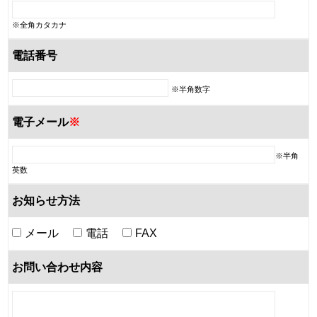
※全角カタカナ
電話番号
※半角数字
電子メール
※
※半角
英数
お知らせ方法
メール
電話
FAX
お問い合わせ内容