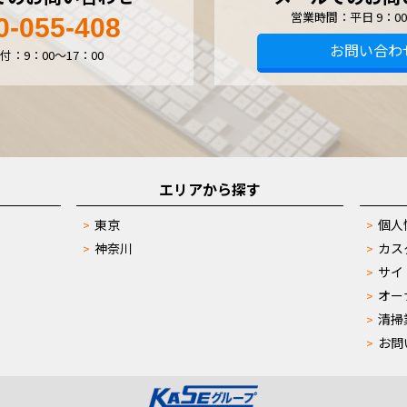
営業時間：平日 9：00
0-055-408
お問い合わ
付：9：00～17：00
エリアから探す
東京
個人
神奈川
カス
サイ
オー
清掃
お問