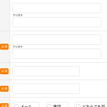
フリガナ
必須
フリガナ
必須
必須
必須
メール
電話
どちらでも可