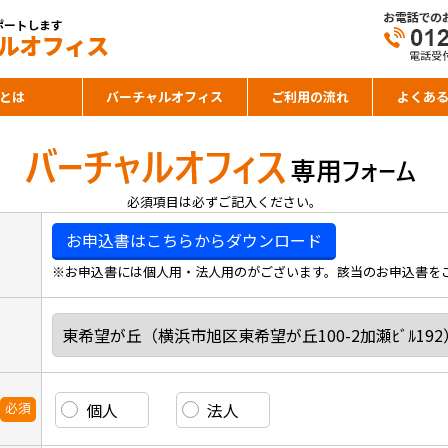
とは
バーチャルオフィス
ご利用の流れ
よくあ
必須項目は必ずご記入ください。
お申込書はこちらからダウンロード
※お申込書には個人用・法人用のがございます。該当のお申込書を
必須
個人
法人