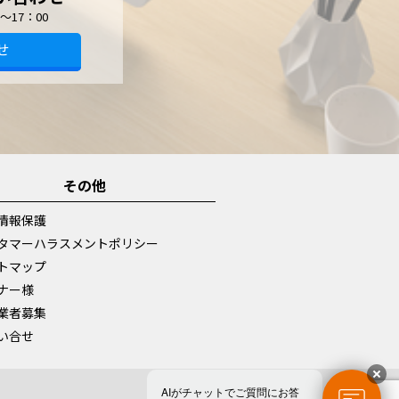
～17：00
せ
その他
情報保護
タマーハラスメントポリシー
トマップ
ナー様
業者募集
い合せ
AIがチャットでご質問にお答