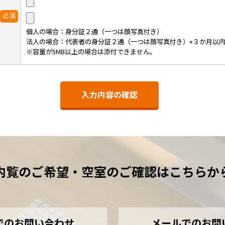
必須
個人の場合：身分証２通（一つは顔写真付き）
法人の場合：代表者の身分証２通（一つは顔写真付き）+３か月以
※容量が5MB以上の場合は添付できません。
内覧のご希望・空室のご確認はこちらか
でのお問い合わせ
メールでのお問