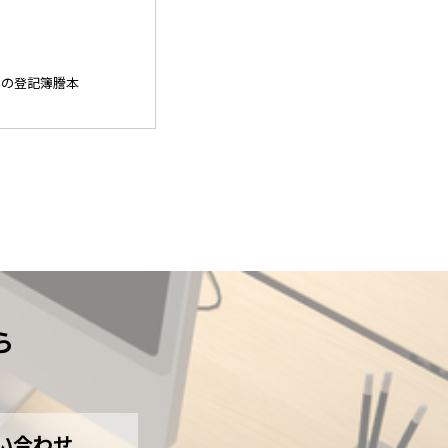
内の登記簿謄本
ら
い合わせ