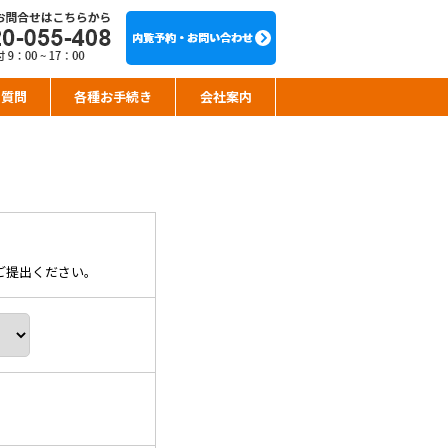
る質問
各種お手続き
会社案内
ご提出ください。